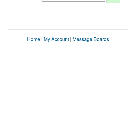
Home
|
My Account
|
Message Boards