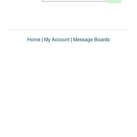
Home
|
My Account
|
Message Boards