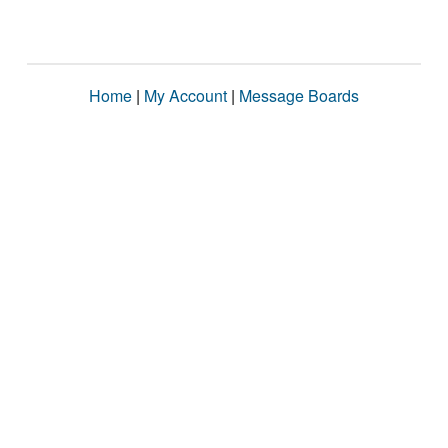
Home
|
My Account
|
Message Boards