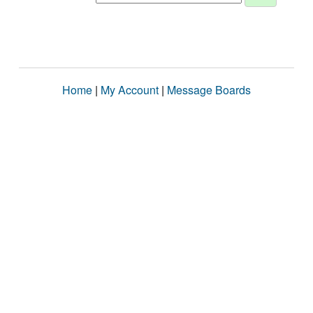
Home
|
My Account
|
Message Boards