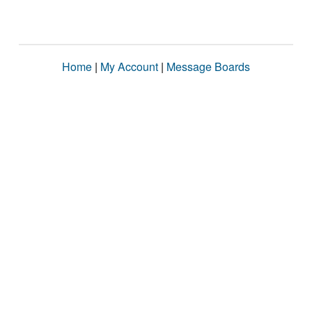
Home
|
My Account
|
Message Boards