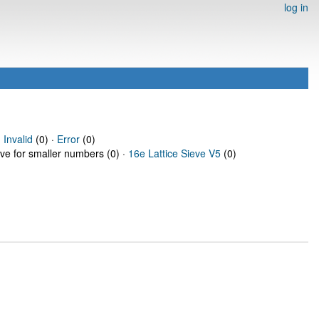
log in
·
Invalid
(0) ·
Error
(0)
eve for smaller numbers (0) ·
16e Lattice Sieve V5
(0)