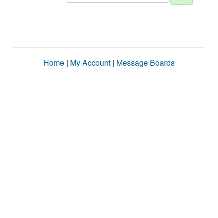
Home
|
My Account
|
Message Boards