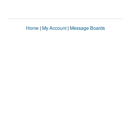
Home
|
My Account
|
Message Boards