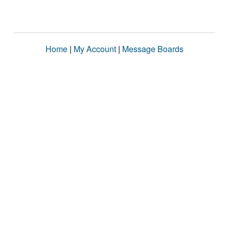
Home
|
My Account
|
Message Boards