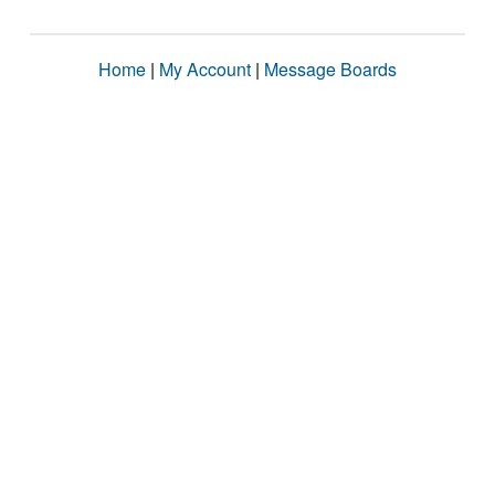
Home
|
My Account
|
Message Boards