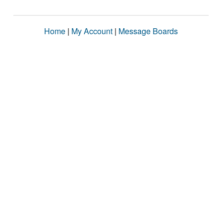
Home
|
My Account
|
Message Boards