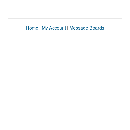
Home
|
My Account
|
Message Boards