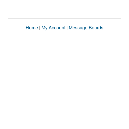
Home
|
My Account
|
Message Boards