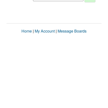
Home
|
My Account
|
Message Boards