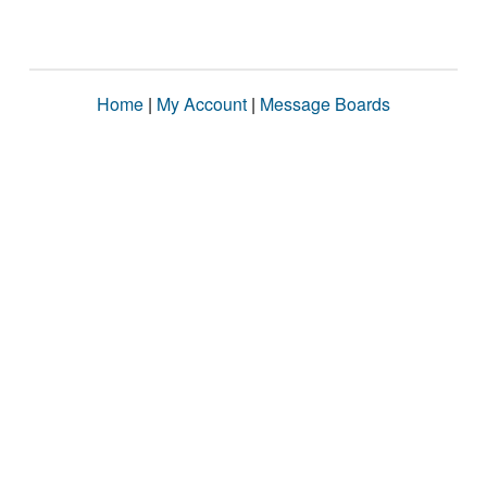
Home
|
My Account
|
Message Boards