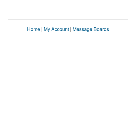
Home
|
My Account
|
Message Boards