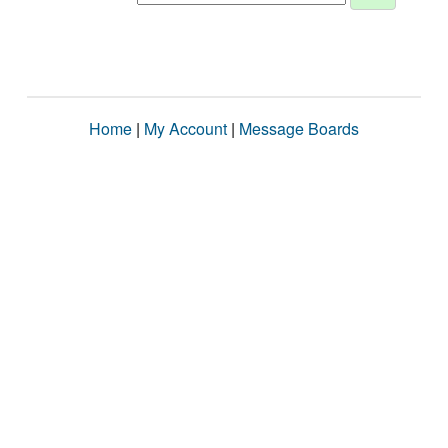
Home
|
My Account
|
Message Boards