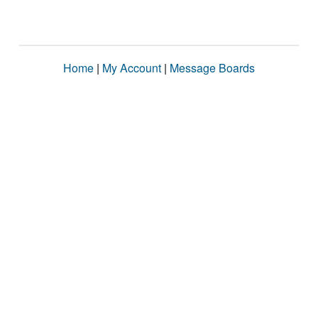
Home
|
My Account
|
Message Boards