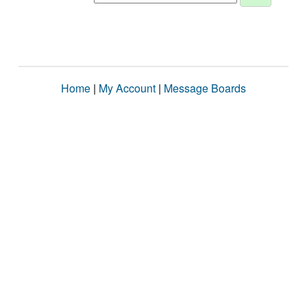
Home
|
My Account
|
Message Boards