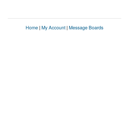
Home
|
My Account
|
Message Boards