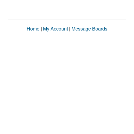
Home
|
My Account
|
Message Boards