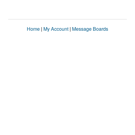
Home
|
My Account
|
Message Boards