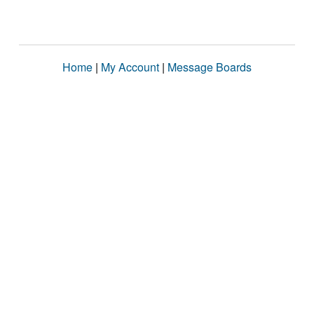
Home
|
My Account
|
Message Boards