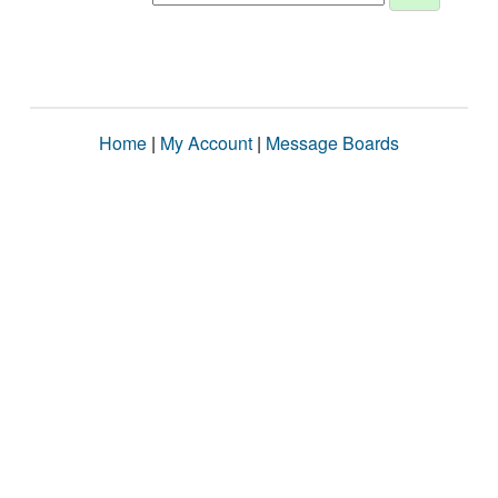
Home
|
My Account
|
Message Boards