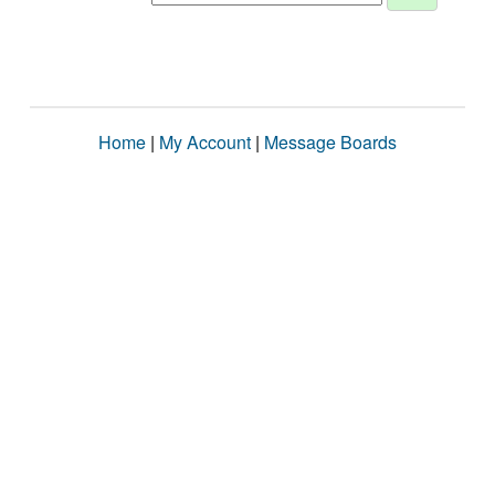
Home
|
My Account
|
Message Boards