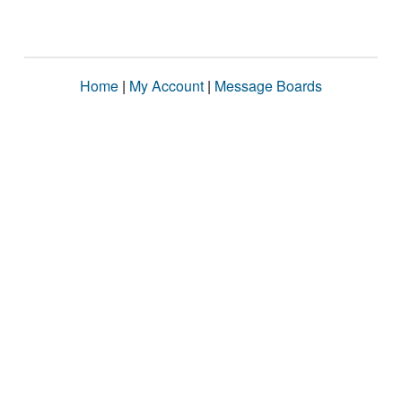
Home
|
My Account
|
Message Boards