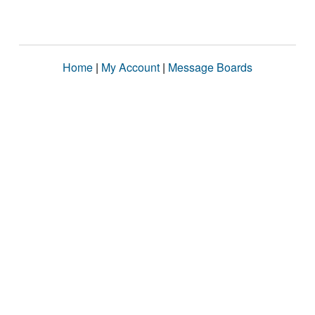
Home
|
My Account
|
Message Boards