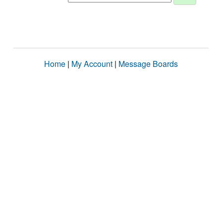
Home
|
My Account
|
Message Boards