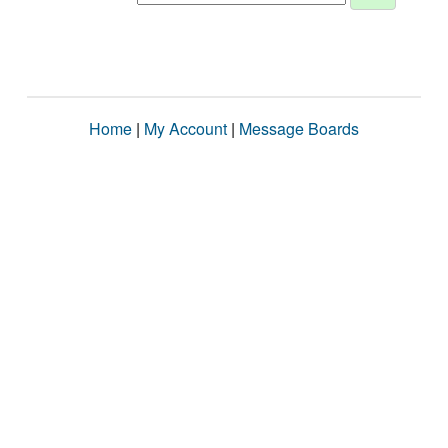
Home
|
My Account
|
Message Boards