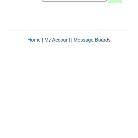
Home
|
My Account
|
Message Boards