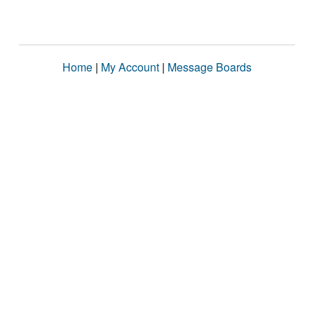
Home
|
My Account
|
Message Boards