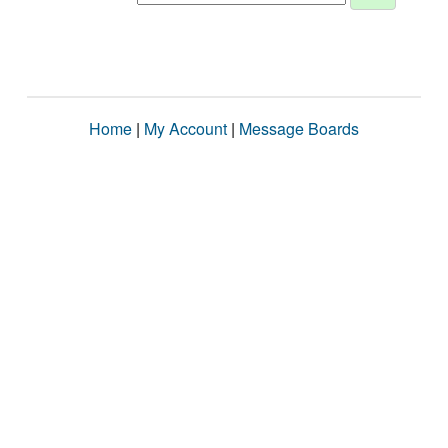
Home
|
My Account
|
Message Boards