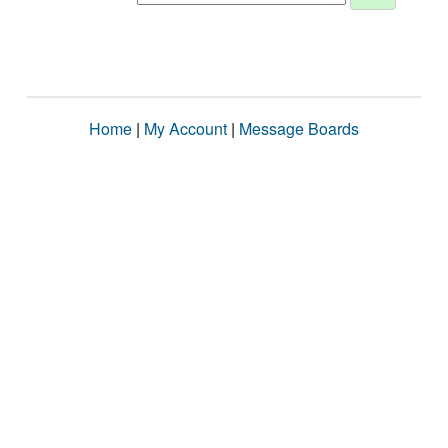
Home
|
My Account
|
Message Boards