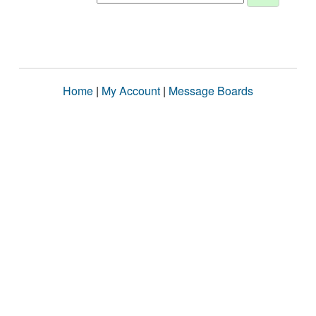
Home
|
My Account
|
Message Boards