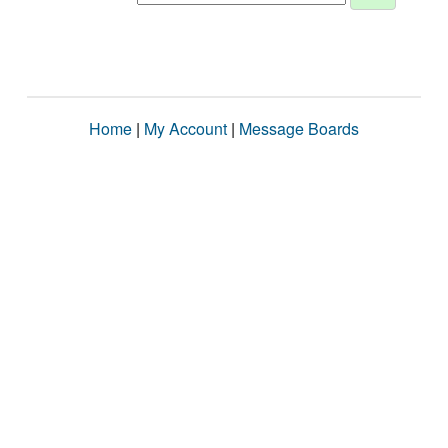
Home
|
My Account
|
Message Boards