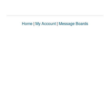
Home
|
My Account
|
Message Boards