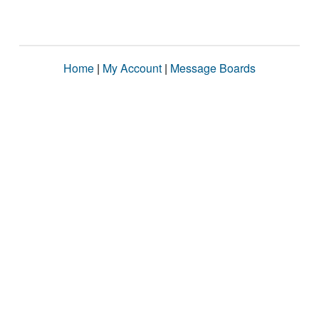
Home
|
My Account
|
Message Boards