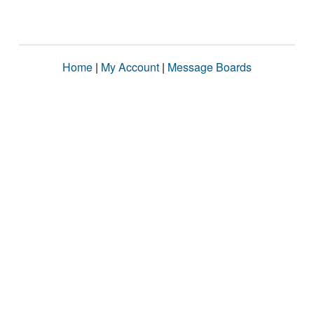
Home
|
My Account
|
Message Boards