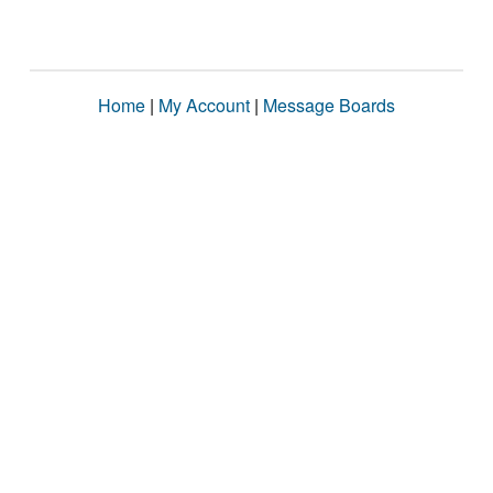
Home
|
My Account
|
Message Boards