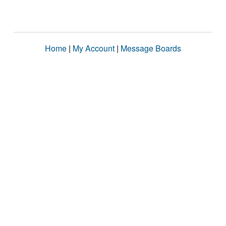
Home
|
My Account
|
Message Boards