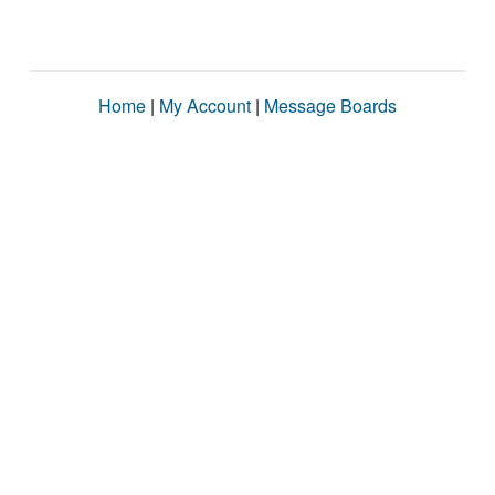
Home
|
My Account
|
Message Boards