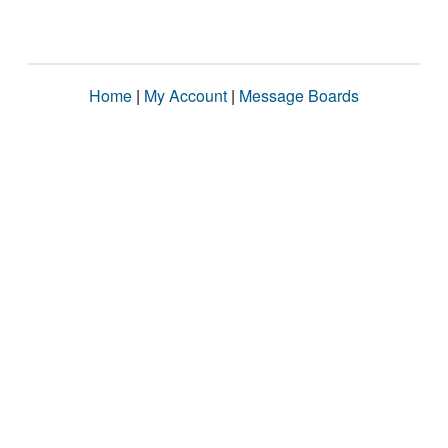
Home
|
My Account
|
Message Boards