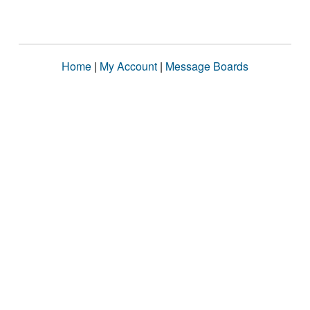
Home
|
My Account
|
Message Boards