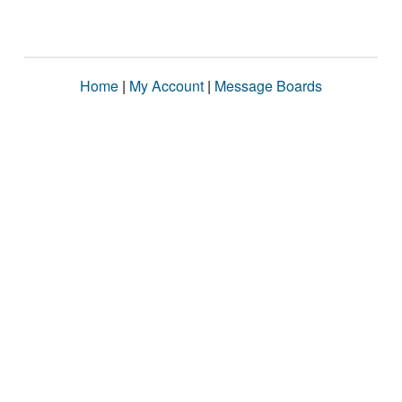
Home
|
My Account
|
Message Boards