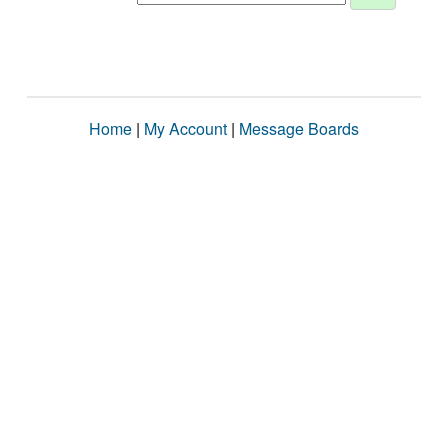
Home
|
My Account
|
Message Boards