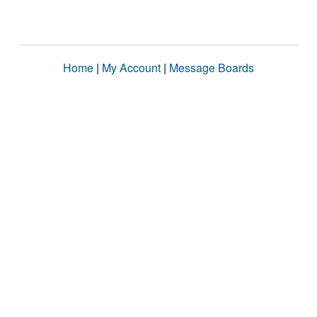
Home
|
My Account
|
Message Boards