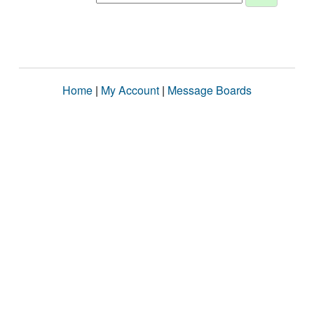
Home
|
My Account
|
Message Boards