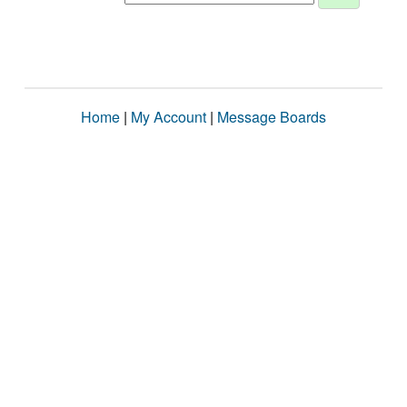
Home
|
My Account
|
Message Boards