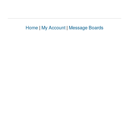
Home
|
My Account
|
Message Boards