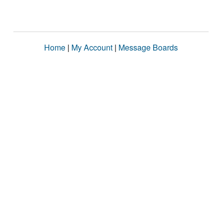
Home
|
My Account
|
Message Boards